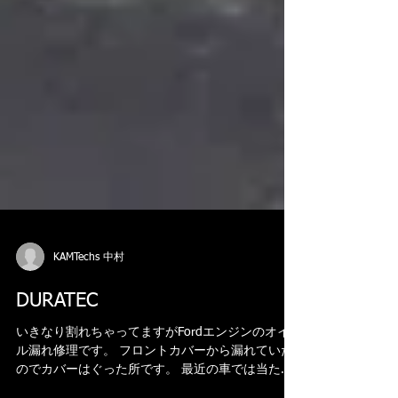
KAMTechs 中村
DURATEC
いきなり割れちゃってますがFordエンジンのオイ
ル漏れ修理です。 フロントカバーから漏れていた