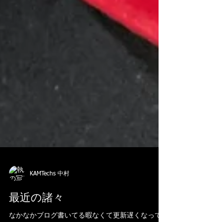
KAMTechs 中村