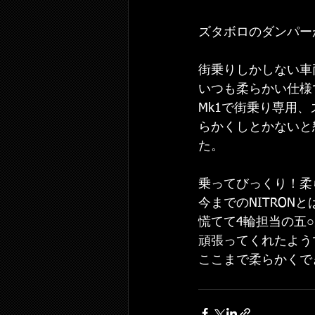
ズタボロのダンパーが
街乗りしかしない車
いつも柔らかい仕様
Mk1で街乗り専用
らかくしとかないと
た。
乗ってびっくり！柔
今までのNITRON
慌てて4輪担当の五
頑張ってくれたよう
ここまで柔らかくで