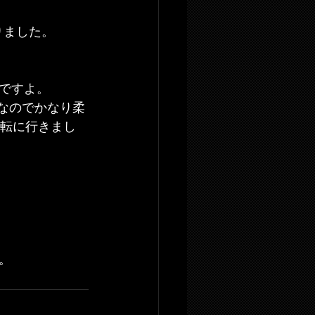
なりました。
ですよ。
なのでかなり柔
運転に行きまし
。