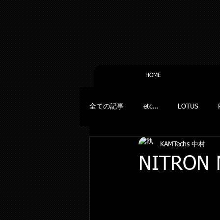
HOME
全ての記事
etc...
LOTUS
KAMTechs 中村
NITRON 