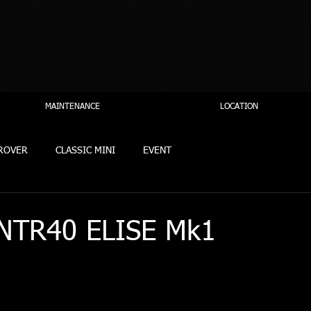
MAINTENANCE
LOCATION
ROVER
CLASSIC MINI
EVENT
NTR40 ELISE Mk1