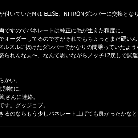
付いていたMk1 ELISE、NITRONダンパーに交換と
両ですのでバネレートは純正に毛が生えた程度に。
でオーダーしてるのですがそれでもちょっとまだ硬いん
、ズルズルに抜けたダンパーでかなりの間乗っていたよう
怒られんなぁ〜、なんて思いながらノッチ12戻しで試
らかい。
とは別物に。
○嵐さんに連絡。
です。グッジョブ。
きるのならもう少しバネレート上げても良かったかなと