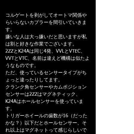
コルゲートを剥がしてオートマ関係や
らいらないカプラーを間引いていきま
す。
嫌いな人は大っ嫌いだと思いますが私
は割と好きな作業でございます。
2ZZとK24Aは同じ4発、VVLとVTEC、
VVTとVTC、名前は違えど機構は似たよ
うなものです。
ただ、使っているセンサータイプがち
ょっと違ったりしてます。
クランク角センサーやカムポジション
センサーは2ZZはマグネティック、
K24Aはホールセンサーを使っていま
す。
トリガーホイールの歯数が16（だった
かな？）以下だとホールセンサー、そ
れ以上はマグネットって感じらしいで