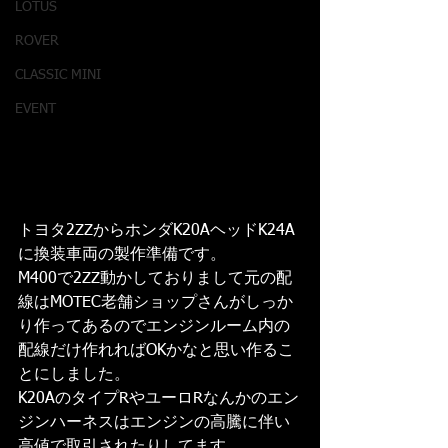
LOTUS
ROVER
CLASSIC MINI
EVENT
トヨタ2ZZからホンダK20AヘッドK24A
に換装車両の製作準備です。
M400で2ZZ動かしておりまして元の配
線はMOTEC老舗ショップさんがしっか
り作ってあるのでエンジンルーム内の
配線だけ作れればOKかなと思い作るこ
とにしました。
K20AのタイプRやユーロRなんかのエン
ジンハーネスはエンジンの高騰に伴い
高値で取引されたりしてます。