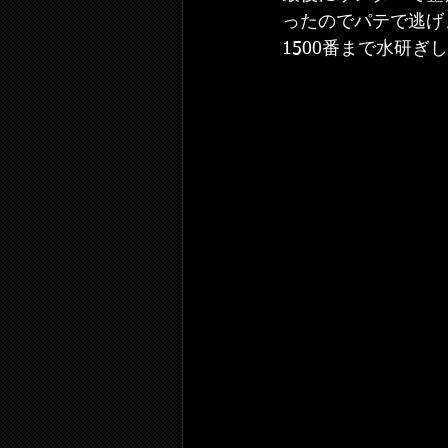
ったのでパテで逃げ
1500番まで水研