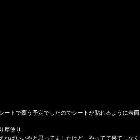
シートで覆う予定でしたのでシートが貼れるように表面
り厚塗り。
えればいいやと思ってましたけど、やってて果てしなく