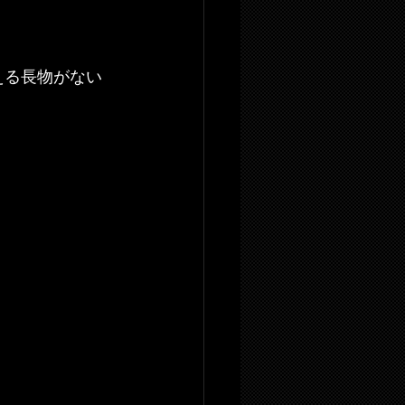
える長物がない