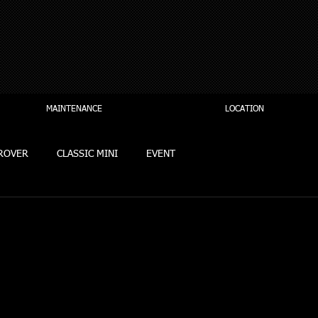
MAINTENANCE
LOCATION
ROVER
CLASSIC MINI
EVENT