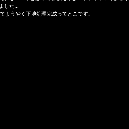
ました…
ぎしてようやく下地処理完成ってとこです。