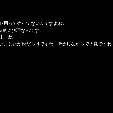
ゼ用って売ってないんですよね。
形状的に無理なんです。
ますね。
いましたが粉だらけですわ…掃除しながらで大変ですわ