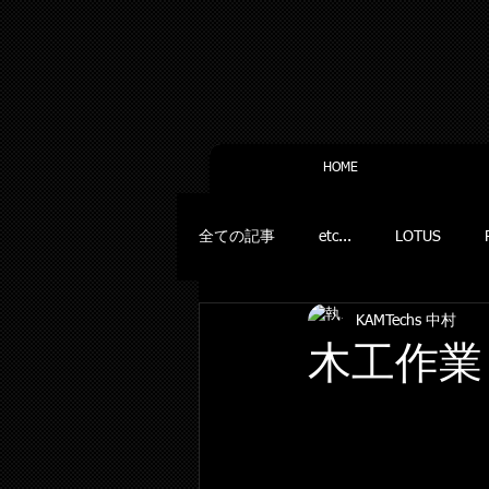
HOME
全ての記事
etc...
LOTUS
KAMTechs 中村
木工作業