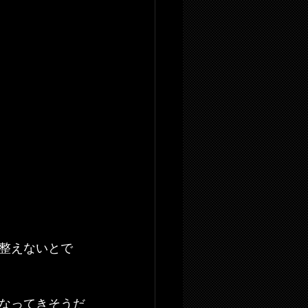
整えないとで
なってきそうだ