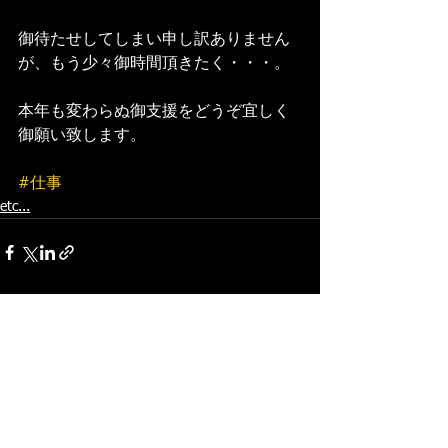
御待たせしてしまい申し訳ありません
が、もう少々御時間頂きたく・・・。
本年も変わらぬ御支援をどうぞ宜しく
御願い致します。 
#仕事
etc...
すべて表示
最新記事