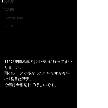
ト
LOTUS
ROVER
CLASSIC MINI
EVENT
111CUP開幕戦のお手伝いに行ってまい
りました。
雨のレースが多かった昨年ですが今年
の1発目は晴天。
今年は全部晴れてほしいです。