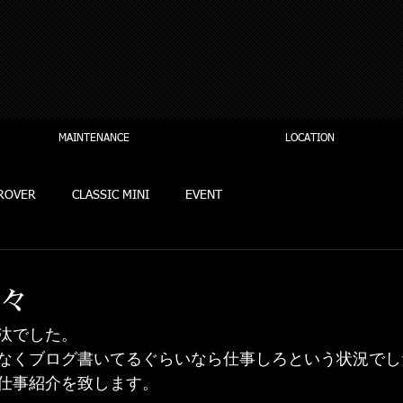
MAINTENANCE
LOCATION
ROVER
CLASSIC MINI
EVENT
々
汰でした。
なくブログ書いてるぐらいなら仕事しろという状況でし
仕事紹介を致します。