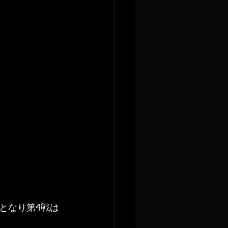
えとなり第4戦は