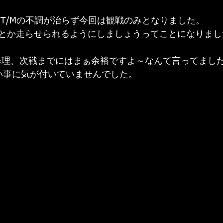
局T/Mの不調が治らず今回は観戦のみとなりました。
とか走らせられるようにしましょうってことになりまし
/M修理、次戦までにはまぁ余裕ですよ～なんて言ってまし
い事に気が付いていませんでした。