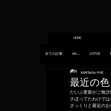
HOME
全ての記事
etc...
LOTUS
KAMTechs 中村
最近の色
だいぶ更新がご無沙
さぼってたわけでは
ざっくりと最近のお