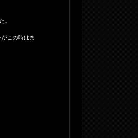
た。
たがこの時はま