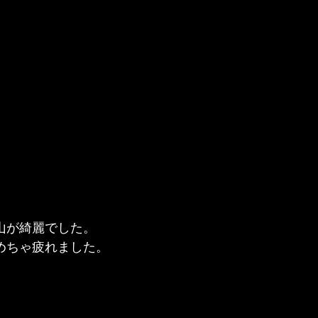
士山が綺麗でした。
ゃめちゃ疲れました。