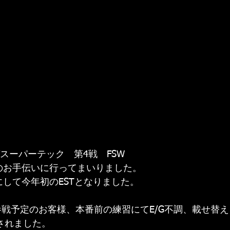
ゼスーパーテック　第4戦　FSW
のお手伝いに行ってまいりました。
にして今年初のESTとなりました。
Nで参戦予定のお客様、本番前の練習にてE/G不調、載せ替
参戦されました。