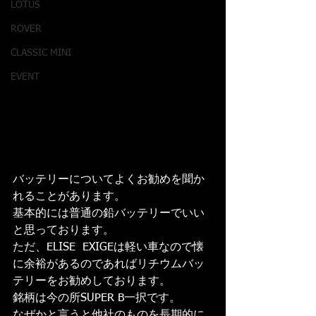
LOTUS
ROVER
CLASSIC MINI
EVENT
バッテリーについてよくお勧めを聞か
れることがあります。
基本的には普通の鉛バッテリーでいい
と思っております。
ただ、ELISE  EXIGEは軽い車なので懐
に余裕があるのであればリチウムバッ
テリーをお勧めしております。
銘柄は今の所SUPER B一択です。
なぜかと言うと他社のものを長期的に