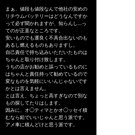
まぁ、値段も値段なんで他社の安めの
リチウムバッテリーはどうなんですか
って必ず聞かれますが、知らんし…っ
てのが正直なところです。
安いものでも運良く不具合出ないのも
あるし燃えるものもありますし。
自己責任で持ち込みいただいたものは
ちゃんと取り付け致します。
うちの店がお勧めと謳っているものに
はちゃんと責任持って勧めているので
変なものを気軽にいいんじゃないです
かとは言えません。
とは言え、ちょっと高すぎなので別な
もの探してたりはします。
因みに、オ◯ティマとかオ◯ッセイ積
むなら鉛でいいじゃんと思う派です。
アメ車に積んどけと思う派です。