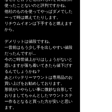
使ったことないのと評判ですかね。
他社のものを使ってやっぱダメでした
ーって時は燃えてたりします。
リチウムイオンは下手すると燃えます
から。
デメリットは値段ですね。
一昔前はもう少し手を出しやすい値段
だったんですが…
今のご時世値上がりはしょうがないと
思いますが落ち着いてきたら値下げす
るんでしょうかね？
あとバッテリーマウントは専用品のお
買い上げをお勧めしております。
形状がいやらしい事に微妙な台形して
おりましてちゃんとしたマウントステ
ー作るとなると買った方が安いと思い
ます。