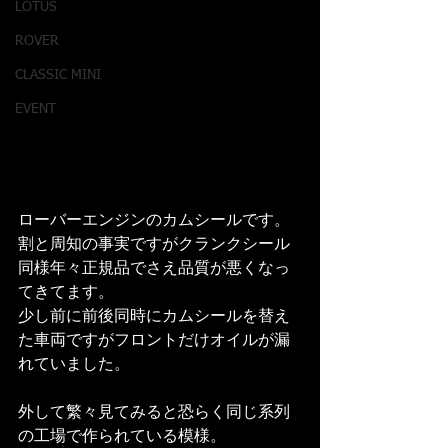
LOTUS
ROVER
CLASSIC MINI
EVENT
ローバーエンジンのカムシールです。
割と周知の事実ですがクランクシール
同様年々正規品でさえ品質が悪くなっ
てきてます。
少し前に前後同時にカムシールを替え
た車両ですがフロントだけオイルが漏
れていました。
外して繁々見てみると恐らく同じ系列
の工場で作られている模様。