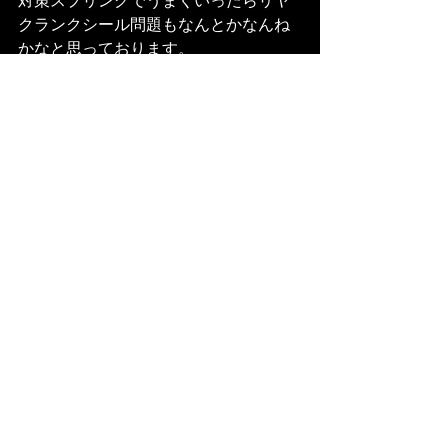
対策スプリングでうまくいったらリヤ
クランクシール問題もなんとかなんね
かなと思っております。
すべて表示
最新記事