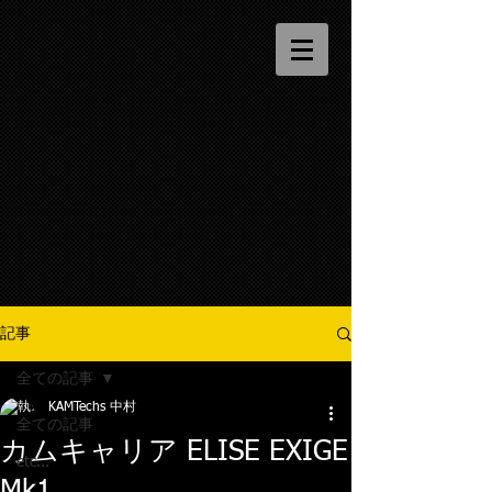
記事
全ての記事
KAMTechs 中村
全ての記事
カムキャリア ELISE EXIGE
etc...